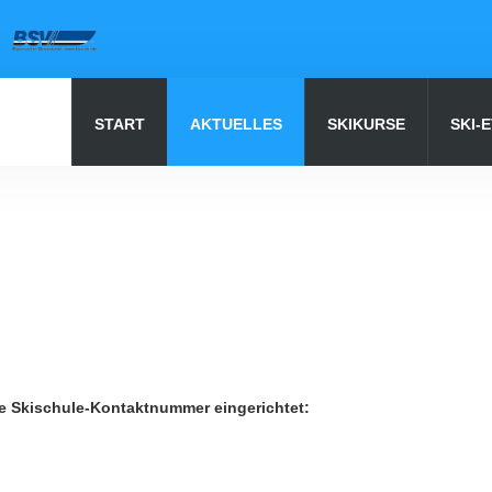
START
AKTUELLES
SKIKURSE
SKI-
Unsere
Seite durchsuchen
ue Skischule-Kontaktnummer eingerichtet: