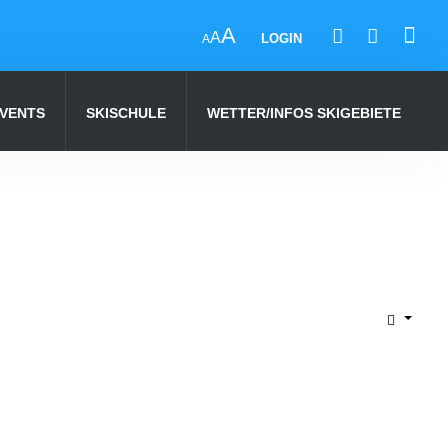
A
A
LOGIN
A
EVENTS
SKISCHULE
WETTER/INFOS SKIGEBIETE