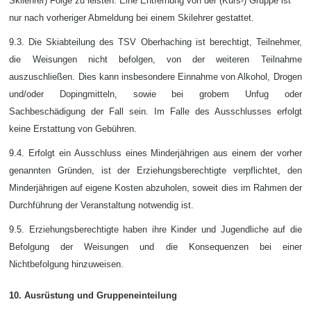
Skilehrer) Folge zu leisten. Eine Entfernung von der (Kurs-) Gruppe ist
nur nach vorheriger Abmeldung bei einem Skilehrer gestattet.
9.3. Die Skiabteilung des TSV Oberhaching ist berechtigt, Teilnehmer,
die Weisungen nicht befolgen, von der weiteren Teilnahme
auszuschließen. Dies kann insbesondere Einnahme von Alkohol, Drogen
und/oder Dopingmitteln, sowie bei grobem Unfug oder
Sachbeschädigung der Fall sein. Im Falle des Ausschlusses erfolgt
keine Erstattung von Gebühren.
9.4. Erfolgt ein Ausschluss eines Minderjährigen aus einem der vorher
genannten Gründen, ist der Erziehungsberechtigte verpflichtet, den
Minderjährigen auf eigene Kosten abzuholen, soweit dies im Rahmen der
Durchführung der Veranstaltung notwendig ist.
9.5. Erziehungsberechtigte haben ihre Kinder und Jugendliche auf die
Befolgung der Weisungen und die Konsequenzen bei einer
Nichtbefolgung hinzuweisen.
10. Ausrüstung und Gruppeneinteilung