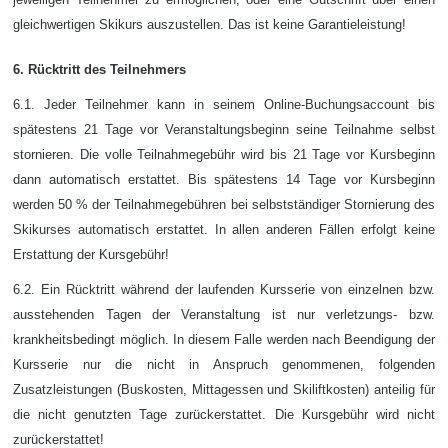
gleichwertigen Skikurs auszustellen. Das ist keine Garantieleistung!
6. Rücktritt des Teilnehmers
6.1. Jeder Teilnehmer kann in seinem Online-Buchungsaccount bis
spätestens 21 Tage vor Veranstaltungsbeginn seine Teilnahme selbst
stornieren. Die volle Teilnahmegebühr wird bis 21 Tage vor Kursbeginn
dann automatisch erstattet. Bis spätestens 14 Tage vor Kursbeginn
werden 50 % der Teilnahmegebühren bei selbstständiger Stornierung des
Skikurses automatisch erstattet. In allen anderen Fällen erfolgt keine
Erstattung der Kursgebühr!
6.2. Ein Rücktritt während der laufenden Kursserie von einzelnen bzw.
ausstehenden Tagen der Veranstaltung ist nur verletzungs- bzw.
krankheitsbedingt möglich. In diesem Falle werden nach Beendigung der
Kursserie nur die nicht in Anspruch genommenen, folgenden
Zusatzleistungen (Buskosten, Mittagessen und Skiliftkosten) anteilig für
die nicht genutzten Tage zurückerstattet. Die Kursgebühr wird nicht
zurückerstattet!