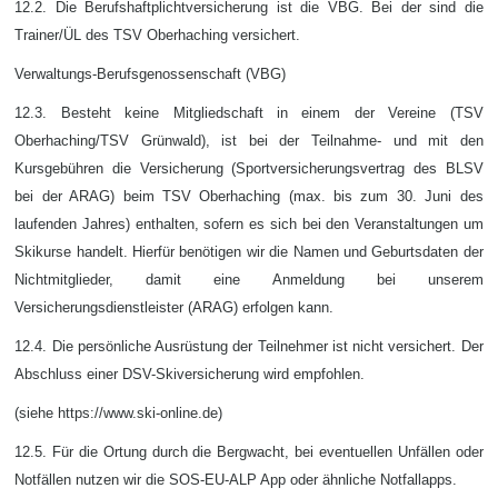
12.2. Die Berufshaftplichtversicherung ist die VBG. Bei der sind die
Trainer/ÜL des TSV Oberhaching versichert.
Verwaltungs-Berufsgenossenschaft (VBG)
12.3.
Besteht keine Mitgliedschaft in einem der Vereine (TSV
Oberhaching/TSV Grünwald), ist bei der Teilnahme- und mit den
Kursgebühren die
Versicherung
(
Sportversicherungsvertrag des BLSV
bei der ARAG)
beim TSV Oberhaching (max. bis zum 30. Juni des
laufenden Jahres) enthalten, sofern es sich bei den Veranstaltungen um
Skikurse handelt. Hierfür benötigen wir die Namen und Geburtsdaten der
Nichtmitglieder, damit eine Anmeldung bei unserem
Versicherungsdienstleister (ARAG) erfolgen kann.
12.4. Die persönliche Ausrüstung der Teilnehmer ist nicht versichert. Der
Abschluss einer DSV-Skiversicherung wird empfohlen.
(siehe https://www.ski-online.de)
12.5. Für die Ortung durch die Bergwacht, bei eventuellen Unfällen oder
Notfällen nutzen wir die SOS-EU-ALP App oder ähnliche Notfallapps.