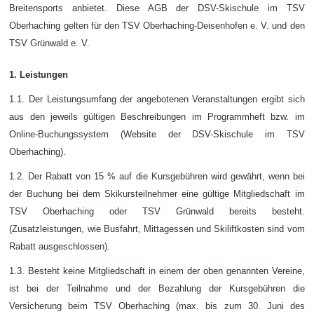
Breitensports anbietet. Diese AGB der DSV-Skischule im TSV
Oberhaching gelten für den TSV Oberhaching-Deisenhofen e. V. und den
TSV Grünwald e. V.
1. Leistungen
1.1. Der Leistungsumfang der angebotenen Veranstaltungen ergibt sich
aus den jeweils gültigen Beschreibungen im Programmheft bzw. im
Online-Buchungssystem (Website der DSV-Skischule im TSV
Oberhaching).
1.2. Der Rabatt von 15 % auf die Kursgebühren wird gewährt, wenn bei
der Buchung bei dem Skikursteilnehmer eine gültige Mitgliedschaft im
TSV Oberhaching oder TSV Grünwald bereits besteht.
(Zusatzleistungen, wie Busfahrt, Mittagessen und Skiliftkosten sind vom
Rabatt ausgeschlossen).
1.3. Besteht keine Mitgliedschaft in einem der oben genannten Vereine,
ist bei der Teilnahme und der Bezahlung der Kursgebühren die
Versicherung
beim TSV Oberhaching (max. bis zum 30. Juni des