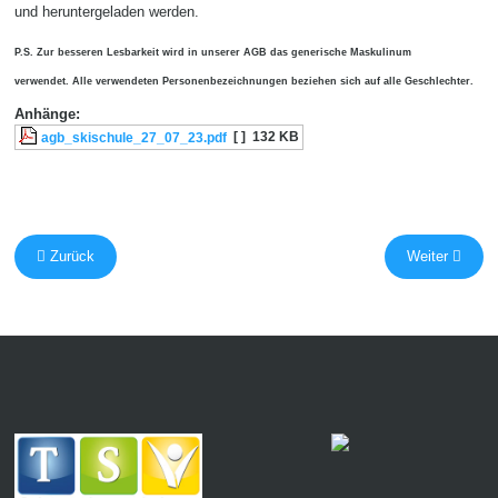
und heruntergeladen werden.
P.S. Zur besseren Lesbarkeit wird in unserer AGB das generische Maskulinum
verwendet.
Alle verwendeten Personenbezeichnungen beziehen sich auf alle Geschlechter.
Anhänge:
[ ]
132 KB
agb_skischule_27_07_23.pdf
Zurück
Weiter