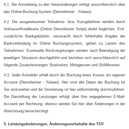
4.1. Die Anmeldung zu den Veranstaltungen erfolgt ausschliesslich über
das Online-Buchung-System (Dienstleister - Yolawo).
4.2. Die ausgewiesenen Teilnahme- bzw. Kursgebühren werden durch
Vorkasse/Kreditkarte (Online Dienstleister Stripe) direkt beglichen. Evtl.
zusätzliche Bankgebühren, verursacht durch fehlerhafte Angabe der
Bankverbindung im Online Buchungssystem, gehen zu Lasten des
Teilnehmers. Eventuelle Rückvergütungen werden nach Beendigung der
jeweiligen Skisaison durchgeführt und beziehen sich ausschliesslich auf
folgende Zusatzleistungen: Buskosten, Mittagessen und Skiliftkosten.
4.3. Jeder Anmelder erhält durch die Buchung eines Kurses ein eigenen
Account (Dienstleister - Yolawo). Hier sind alle Daten der Buchung für
Sie einzusehen und die Stornierung ist hier selbstständig durchzuführen.
Die Darstellung der Leistungen erfolgt über Ihre angegebenen E-Mail-
Account per Rechnung, ebenso werden Sie hier über Änderungen in der
Abrechnung benachrichtigt.
5. Leistungsänderungen, Änderungsvorbehalte des TSV