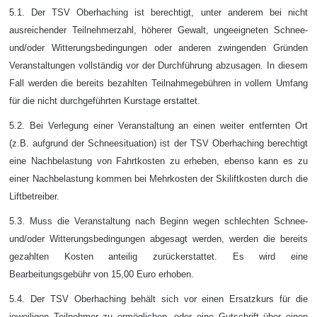
5.1. Der TSV Oberhaching ist berechtigt, unter anderem bei nicht
ausreichender Teilnehmerzahl, höherer Gewalt, ungeeigneten Schnee-
und/oder Witterungsbedingungen oder anderen zwingenden Gründen
Veranstaltungen vollständig vor der Durchführung abzusagen. In diesem
Fall werden die bereits bezahlten Teilnahmegebühren in vollem Umfang
für die nicht durchgeführten Kurstage erstattet.
5.2. Bei Verlegung einer Veranstaltung an einen weiter entfernten Ort
(z.B. aufgrund der Schneesituation) ist der TSV Oberhaching berechtigt
eine Nachbelastung von Fahrtkosten zu erheben, ebenso kann es zu
einer Nachbelastung kommen bei Mehrkosten der Skiliftkosten durch die
Liftbetreiber.
5.3. Muss die Veranstaltung nach Beginn wegen schlechten Schnee-
und/oder Witterungsbedingungen abgesagt werden, werden die bereits
gezahlten Kosten anteilig zurückerstattet. Es wird eine
Bearbeitungsgebühr von 15,00 Euro erhoben.
5.4. Der TSV Oberhaching behält sich vor einen Ersatzkurs für die
jeweiligen Teilnehmer zu ermöglichen, oder eine Gutschrift über einen