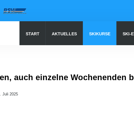
START
AKTUELLES
SKIKURSE
SKI-
Unsere
Seite durchsuchen
en, auch einzelne Wochenenden b
9. Juli 2025